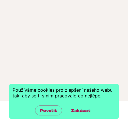
Používáme cookies pro zlepšení našeho webu
tak, aby se ti s ním pracovalo co nejlépe.
Povolit
Zakázat